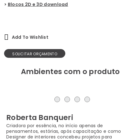
>
Blocos 2D e 3D download
Add To Wishlist
SOLICITAR ORÇAMENTO
Ambientes com o produto
Roberta Banqueri
Criadora por essência, no início apenas de
pensamentos, estórias, após capacitação e como
Designer de interiores concebeu projetos para