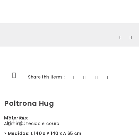
0
Share this items :
Poltrona Hug
Materiais:
Alumínio, tecido e couro
> Medidas: L 140 x P 140 x A 65 cm