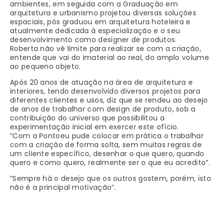
ambientes, em seguida com a Graduação em
arquitetura e urbanismo projetou diversas soluções
espaciais, pós graduou em arquitetura hoteleira e
atualmente dedicada à especialização e o seu
desenvolvimento como designer de produtos.
Roberta não vê limite para realizar se com a criação,
entende que vai do imaterial ao real, do amplo volume
ao pequeno objeto.
Após 20 anos de atuação na área de arquitetura e
interiores, tendo desenvolvido diversos projetos para
diferentes clientes e usos, diz que se rendeu ao desejo
de anos de trabalhar com design de produto, sob a
contribuição do universo que possibilitou a
experimentação inicial em exercer este ofício.
“Com a Pontoeu pude colocar em prática o trabalhar
com a criação de forma solta, sem muitas regras de
um cliente específico, desenhar o que quero, quando
quero e como quero, realmente ser o que eu acredito”.
“Sempre há o desejo que os outros gostem, porém, isto
não é a principal motivação”.