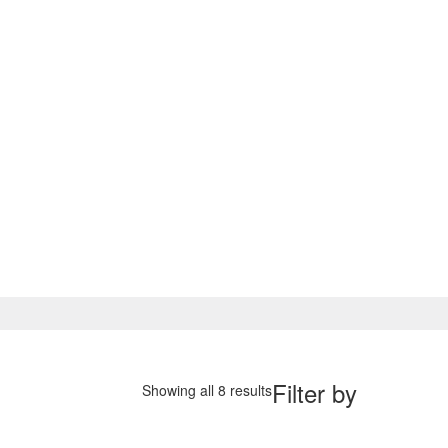
Filter by
Showing all 8 results