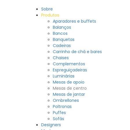
Sobre
Produtos
Aparadores e buffets
Balanços
Bancos
Banquetas
Cadeiras
Carrinho de chá e bares
Chaises
Complementos
Espreguiçadeiras
Luminárias
Mesas de apoio
Mesas de centro
Mesas de jantar
Ombrellones
Poltronas
Puffes
Sofás
Designers