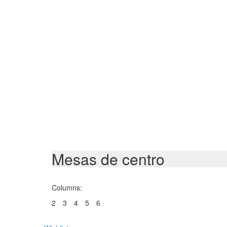
Mesas de centro
Columns:
2
3
4
5
6