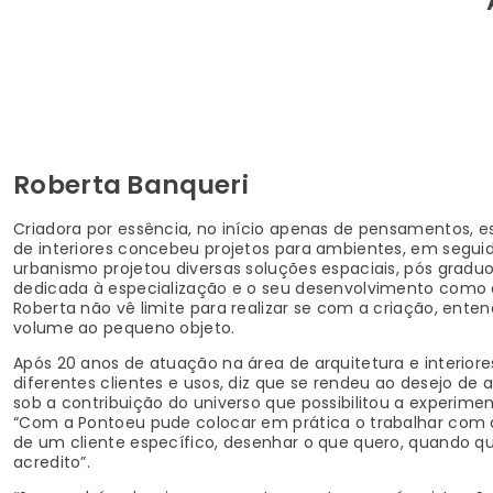
Roberta Banqueri
Criadora por essência, no início apenas de pensamentos, e
de interiores concebeu projetos para ambientes, em segu
urbanismo projetou diversas soluções espaciais, pós gradu
dedicada à especialização e o seu desenvolvimento como 
Roberta não vê limite para realizar se com a criação, enten
volume ao pequeno objeto.
Após 20 anos de atuação na área de arquitetura e interiore
diferentes clientes e usos, diz que se rendeu ao desejo de
sob a contribuição do universo que possibilitou a experimen
“Com a Pontoeu pude colocar em prática o trabalhar com a
de um cliente específico, desenhar o que quero, quando q
acredito”.