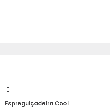
Sobre
Produtos
Designers
Mostra
Espreguiçadeira Cool