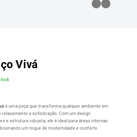
ço Vivá
Stock
vá
é uma peça que transforma qualquer ambiente em
 relaxamento e sofisticação. Com um design
 e estrutura robusta, ele é ideal para áreas internas
adicionando um toque de modernidade e conforto.