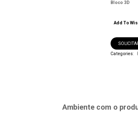
Bloco 3D
Add To Wis
SOLICIT
Categories:
Ambiente com o prod