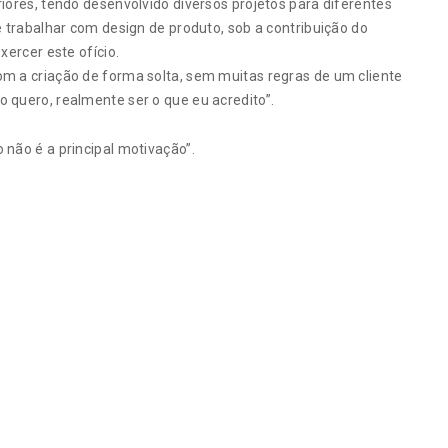
iores, tendo desenvolvido diversos projetos para diferentes
e trabalhar com design de produto, sob a contribuição do
xercer este ofício.
om a criação de forma solta, sem muitas regras de um cliente
 quero, realmente ser o que eu acredito”.
 não é a principal motivação”.
Se dentro é assim