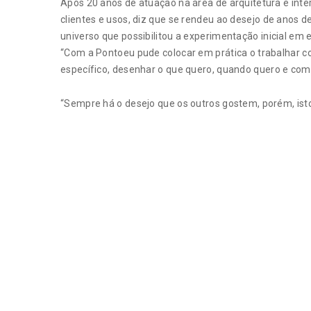
Após 20 anos de atuação na área de arquitetura e inter
clientes e usos, diz que se rendeu ao desejo de anos d
universo que possibilitou a experimentação inicial em e
“Com a Pontoeu pude colocar em prática o trabalhar c
específico, desenhar o que quero, quando quero e como
“Sempre há o desejo que os outros gostem, porém, isto