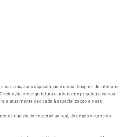
s, estórias, após capacitação e como Designer de interiores
Graduação em arquitetura e urbanismo projetou diversas
ira e atualmente dedicada à especialização e o seu
entende que vai do imaterial ao real, do amplo volume ao