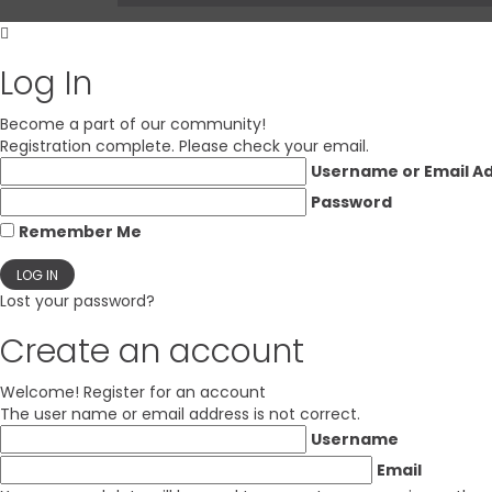
Log In
Become a part of our community!
Registration complete. Please check your email.
Username or Email A
Password
Remember Me
Lost your password?
Create an account
Welcome! Register for an account
The user name or email address is not correct.
Username
Email