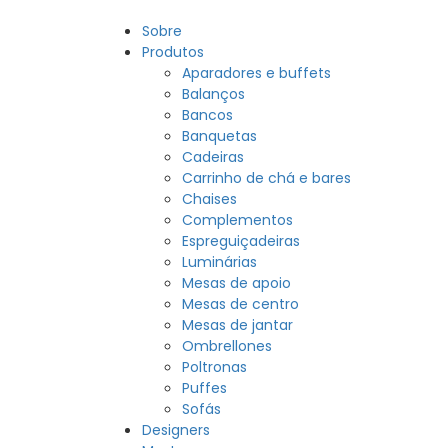
Sobre
Produtos
Aparadores e buffets
Balanços
Bancos
Banquetas
Cadeiras
Carrinho de chá e bares
Chaises
Complementos
Espreguiçadeiras
Luminárias
Mesas de apoio
Mesas de centro
Mesas de jantar
Ombrellones
Poltronas
Puffes
Sofás
Designers