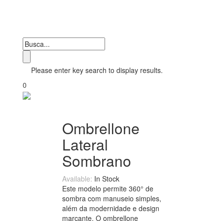
Please enter key search to display results.
0
Ombrellone
Lateral
Sombrano
Available:
In Stock
Este modelo permite 360° de
sombra com manuseio simples,
além da modernidade e design
marcante. O ombrellone