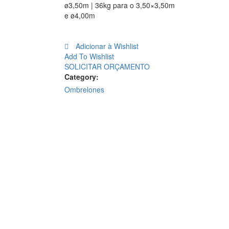
ø3,50m | 36kg para o 3,50×3,50m
e ø4,00m
Adicionar à Wishlist
Add To Wishlist
SOLICITAR ORÇAMENTO
Category:
Ombrelones