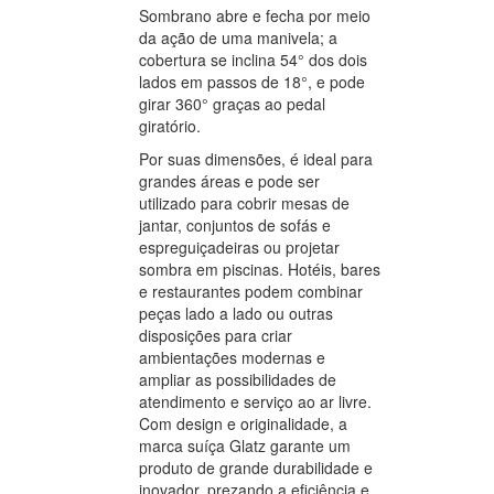
Sombrano abre e fecha por meio
da ação de uma manivela; a
cobertura se inclina 54° dos dois
lados em passos de 18°, e pode
girar 360° graças ao pedal
giratório.
Por suas dimensões, é ideal para
grandes áreas e pode ser
utilizado para cobrir mesas de
jantar, conjuntos de sofás e
espreguiçadeiras ou projetar
sombra em piscinas. Hotéis, bares
e restaurantes podem combinar
peças lado a lado ou outras
disposições para criar
ambientações modernas e
ampliar as possibilidades de
atendimento e serviço ao ar livre.
Com design e originalidade, a
marca suíça Glatz garante um
produto de grande durabilidade e
inovador, prezando a eficiência e