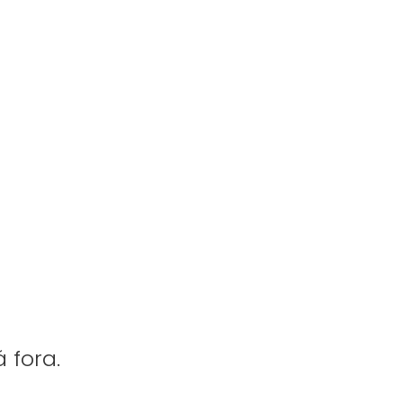
́ fora.