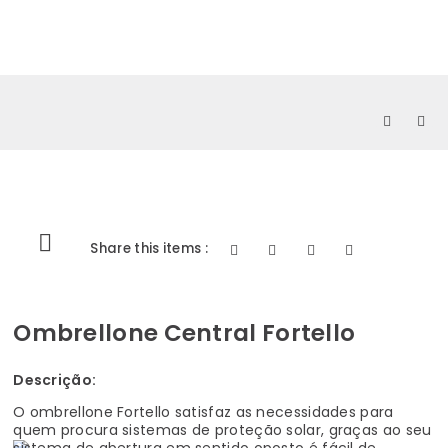
0
Share this items :
Ombrellone Central Fortello
Descrição:
O ombrellone Fortello satisfaz as necessidades para
quem procura sistemas de proteção solar, graças ao seu