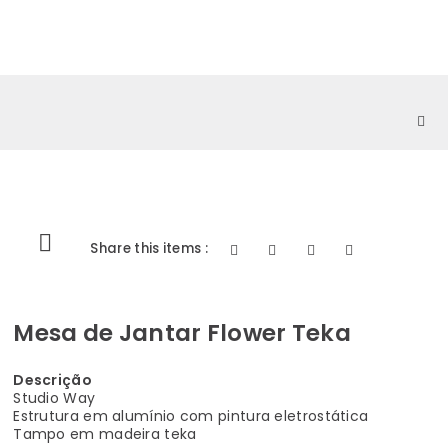
0
Share this items :
Mesa de Jantar Flower Teka
Descrição
Studio Way
Estrutura em alumínio com pintura eletrostática
Tampo em madeira teka