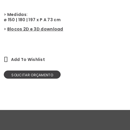
> Medidas:
ø 150 | 180 | 197 x P A 73 cm
>
Blocos 2D e 3D download
Add To Wishlist
SOLICITAR ORÇAMENTO