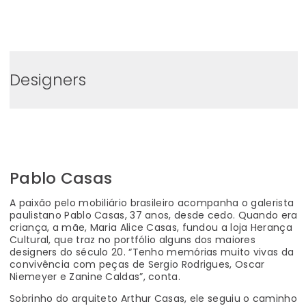
0
Designers
Pablo Casas
A paixão pelo mobiliário brasileiro acompanha o galerista
paulistano Pablo Casas, 37 anos, desde cedo. Quando era
criança, a mãe, Maria Alice Casas, fundou a loja Herança
Cultural, que traz no portfólio alguns dos maiores
designers do século 20. “Tenho memórias muito vivas da
convivência com peças de Sergio Rodrigues, Oscar
Niemeyer e Zanine Caldas”, conta.
Sobrinho do arquiteto Arthur Casas, ele seguiu o caminho