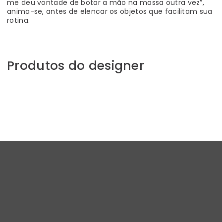
me deu vontade de botar a mão na massa outra vez”,
anima-se, antes de elencar os objetos que facilitam sua
rotina.
Produtos do designer
Se dentro é assim, imagina lá