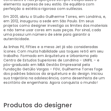
elemento surpresa de seu estilo. Ele equilibra com
perfeição a estética rigorosa com sutilezas.
Em 2001, abriu o Studio Guilherme Torres, em Londrina, e,
em 2012, inaugurou a sede em São Paulo. Em seus
projetos como designer investiga os limites dos materiais
e não teme usar cores em suas peças. Por sinal, cada
uma possui um número de série para garantir a
autenticidade.
As linhas Pil, Fifties e a mesa Jet já são consideradas
ícones. Com muita habilidade usa toques retrô em seu
trabalho. Formado em Arquitetura e Urbanismo pelo
Centro de Estudos Superiores de Londrina – UNIFIL – e
pós-graduado em MBA Gestão Empresarial pela
Fundação Getúlio Vargas – FGV, Guilherme Torres foge
dos padrões básicos da arquitetura e do design. Iniciou
sua trajetória na adolescência, como desenhista de um
escritório de engenharia. Agora conquista o mundo!
Produtos do designer