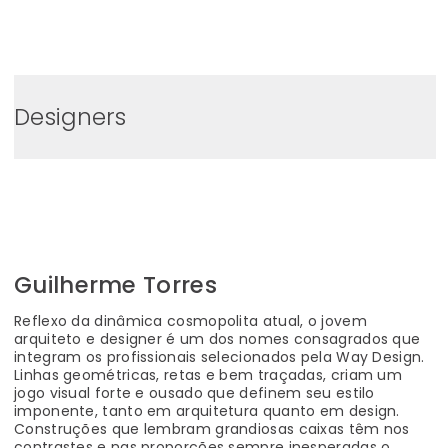
0
Designers
Guilherme Torres
Reflexo da dinâmica cosmopolita atual, o jovem
arquiteto e designer é um dos nomes consagrados que
integram os profissionais selecionados pela Way Design.
Linhas geométricas, retas e bem traçadas, criam um
jogo visual forte e ousado que definem seu estilo
imponente, tanto em arquitetura quanto em design.
Construções que lembram grandiosas caixas têm nos
contrastes e nas proporções sempre inesperadas o