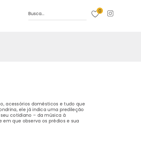
0
io, acessórios domésticos e tudo que
drina, ele já indica uma predileção
seu cotidiano – da música à
 em que observa os prédios e sua