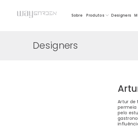
Sobre
Produtos
Designers
M
Designers
Artu
Artur de
permeia 
pelo est
gastrono
influênc