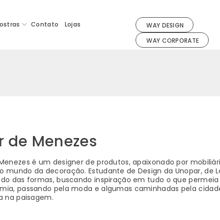
ostras
Contato
Lojas
WAY DESIGN
WAY CORPORATE
r de Menezes
 Menezes é um designer de produtos, apaixonado por mobiliár
o mundo da decoração. Estudante de Design da Unopar, de Lon
udo das formas, buscando inspiração em tudo o que permeia 
mia, passando pela moda e algumas caminhadas pela cidade
ia na paisagem.